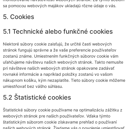
sa pomocou webových majákov ukladajú rôzne údaje o vás.
5. Cookies
5.1 Technické alebo funkčné cookies
Niektoré súbory cookie zaisťujú, že určité časti webových
stránok fungujú správne a že vaše preferencie používateľov
zostanú známe. Umiestnením funkčných súborov cookie vám
uľahčujeme návštevu našich webových stránok. Takto nemusíte
pri návšteve našich webových stránok opakovane zadávať
rovnaké informácie a napríklad položky zostanú vo vašom
nákupnom košíku, kým nezaplatíte. Tieto súbory cookie môžeme
umiestňovať bez vášho súhlasu.
5.2 Štatistické cookies
Štatistické súbory cookie používame na optimalizáciu zážitku z
webových stránok pre našich používateľov. Vďaka týmto
štatistickým súborom cookie získavame prehľad o používaní
našich webových stránok. Žiadame vás o povolenie umiestňovať