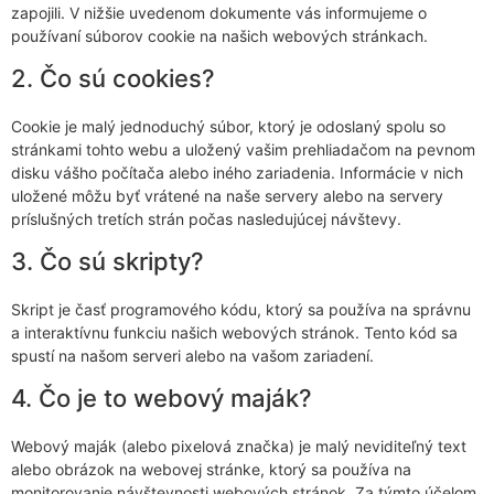
zapojili. V nižšie uvedenom dokumente vás informujeme o
používaní súborov cookie na našich webových stránkach.
2. Čo sú cookies?
Cookie je malý jednoduchý súbor, ktorý je odoslaný spolu so
stránkami tohto webu a uložený vašim prehliadačom na pevnom
disku vášho počítača alebo iného zariadenia. Informácie v nich
uložené môžu byť vrátené na naše servery alebo na servery
príslušných tretích strán počas nasledujúcej návštevy.
3. Čo sú skripty?
Skript je časť programového kódu, ktorý sa používa na správnu
a interaktívnu funkciu našich webových stránok. Tento kód sa
spustí na našom serveri alebo na vašom zariadení.
4. Čo je to webový maják?
Webový maják (alebo pixelová značka) je malý neviditeľný text
alebo obrázok na webovej stránke, ktorý sa používa na
monitorovanie návštevnosti webových stránok. Za týmto účelom