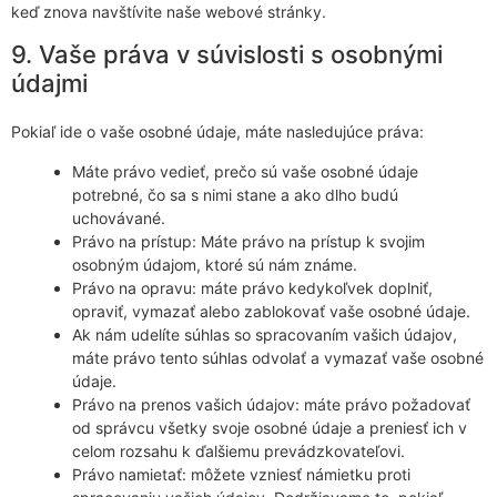
keď znova navštívite naše webové stránky.
9. Vaše práva v súvislosti s osobnými
údajmi
Pokiaľ ide o vaše osobné údaje, máte nasledujúce práva:
Máte právo vedieť, prečo sú vaše osobné údaje
potrebné, čo sa s nimi stane a ako dlho budú
uchovávané.
Právo na prístup: Máte právo na prístup k svojim
osobným údajom, ktoré sú nám známe.
Právo na opravu: máte právo kedykoľvek doplniť,
opraviť, vymazať alebo zablokovať vaše osobné údaje.
Ak nám udelíte súhlas so spracovaním vašich údajov,
máte právo tento súhlas odvolať a vymazať vaše osobné
údaje.
Právo na prenos vašich údajov: máte právo požadovať
od správcu všetky svoje osobné údaje a preniesť ich v
celom rozsahu k ďalšiemu prevádzkovateľovi.
Právo namietať: môžete vzniesť námietku proti