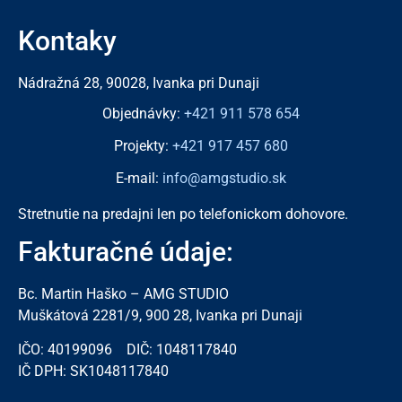
Kontaky
Nádražná 28, 90028, Ivanka pri Dunaji
Objednávky:
+421 911 578 654
Projekty:
+421 917 457 680
E-mail:
info@amgstudio.sk
Stretnutie na predajni len po telefonickom dohovore.
Fakturačné údaje:
Bc. Martin Haško – AMG STUDIO
Muškátová 2281/9, 900 28, Ivanka pri Dunaji
IČO: 40199096 DIČ: 1048117840
IČ DPH: SK1048117840