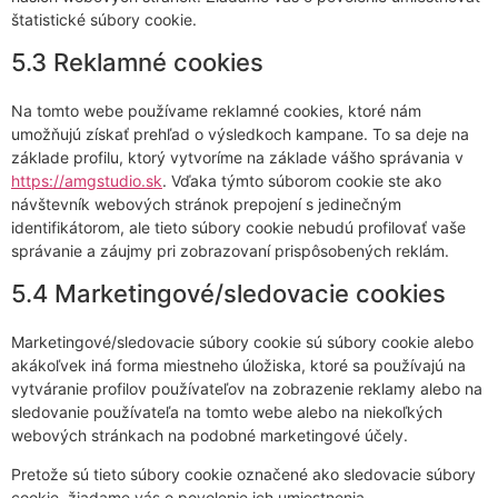
štatistické súbory cookie.
5.3 Reklamné cookies
Na tomto webe používame reklamné cookies, ktoré nám
umožňujú získať prehľad o výsledkoch kampane. To sa deje na
základe profilu, ktorý vytvoríme na základe vášho správania v
https://amgstudio.sk
. Vďaka týmto súborom cookie ste ako
návštevník webových stránok prepojení s jedinečným
identifikátorom, ale tieto súbory cookie nebudú profilovať vaše
správanie a záujmy pri zobrazovaní prispôsobených reklám.
5.4 Marketingové/sledovacie cookies
Marketingové/sledovacie súbory cookie sú súbory cookie alebo
akákoľvek iná forma miestneho úložiska, ktoré sa používajú na
vytváranie profilov používateľov na zobrazenie reklamy alebo na
sledovanie používateľa na tomto webe alebo na niekoľkých
webových stránkach na podobné marketingové účely.
Pretože sú tieto súbory cookie označené ako sledovacie súbory
cookie, žiadame vás o povolenie ich umiestnenia.