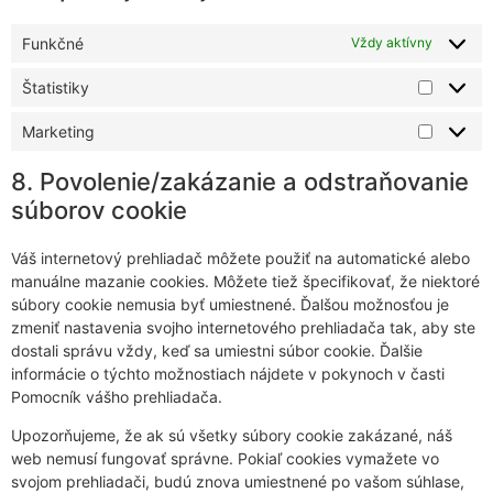
Funkčné
Vždy aktívny
Štatistiky
Marketing
8. Povolenie/zakázanie a odstraňovanie
súborov cookie
Váš internetový prehliadač môžete použiť na automatické alebo
manuálne mazanie cookies. Môžete tiež špecifikovať, že niektoré
súbory cookie nemusia byť umiestnené. Ďalšou možnosťou je
zmeniť nastavenia svojho internetového prehliadača tak, aby ste
dostali správu vždy, keď sa umiestni súbor cookie. Ďalšie
informácie o týchto možnostiach nájdete v pokynoch v časti
Pomocník vášho prehliadača.
Upozorňujeme, že ak sú všetky súbory cookie zakázané, náš
web nemusí fungovať správne. Pokiaľ cookies vymažete vo
svojom prehliadači, budú znova umiestnené po vašom súhlase,