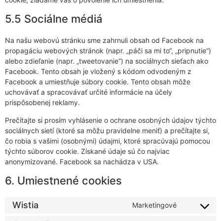
5.5 Sociálne médiá
Na našu webovú stránku sme zahrnuli obsah od Facebook na
propagáciu webových stránok (napr. „páči sa mi to“, „pripnutie“)
alebo zdieľanie (napr. „tweetovanie“) na sociálnych sieťach ako
Facebook. Tento obsah je vložený s kódom odvodeným z
Facebook a umiestňuje súbory cookie. Tento obsah môže
uchovávať a spracovávať určité informácie na účely
prispôsobenej reklamy.
Prečítajte si prosím vyhlásenie o ochrane osobných údajov týchto
sociálnych sietí (ktoré sa môžu pravidelne meniť) a prečítajte si,
čo robia s vašimi (osobnými) údajmi, ktoré spracúvajú pomocou
týchto súborov cookie. Získané údaje sú čo najviac
anonymizované. Facebook sa nachádza v USA.
6. Umiestnené cookies
Wistia
Marketingové