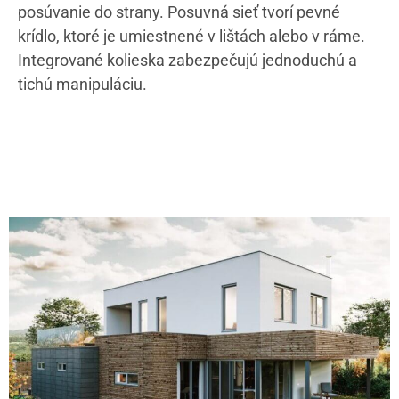
posúvanie do strany. Posuvná sieť tvorí pevné
krídlo, ktoré je umiestnené v lištách alebo v ráme.
Integrované kolieska zabezpečujú jednoduchú a
tichú manipuláciu.