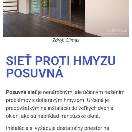
Zdroj: Climax
SIEŤ PROTI HMYZU
POSUVNÁ
Posuvná sieť
je nenáročným, ale účinným riešením
problémov s dotieravým hmyzom. Určená je
predovšetkým na inštaláciu do veľkých dverí a
okien, ako sú napríklad francúzske okná.
Inštalácia si vyžaduje dostatočný priestor na