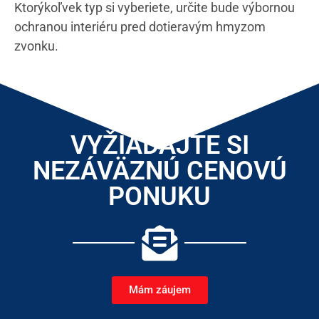
Ktorýkoľvek typ si vyberiete, určite bude výbornou
ochranou interiéru pred dotieravým hmyzom
zvonku.
VYŽIADAJTE SI
NEZÁVÄZNÚ CENOVÚ
PONUKU
Mám záujem