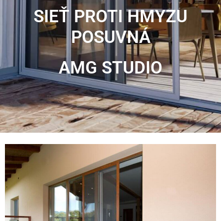
SIEŤ PROTI HMYZU
POSUVNÁ
AMG STUDIO