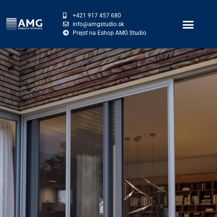
+421 917 457 680
info@amgstudio.sk
Prejsť na Eshop AMG Studio