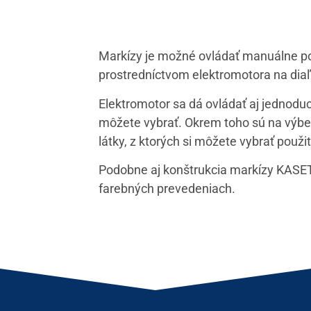
Markízy je možné ovládať manuálne p
prostredníctvom elektromotora na diaľ
Elektromotor sa dá ovládať aj jednod
môžete vybrať. Okrem toho sú na výbe
látky, z ktorých si môžete vybrať použi
Podobne aj konštrukcia markízy KASET
farebných prevedeniach.