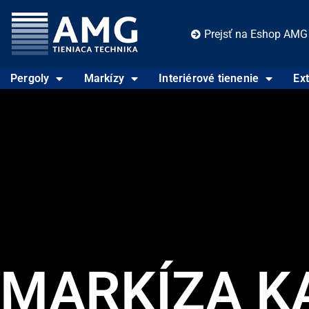
Prejsť na Eshop AMG
Pergoly
Markízy
Interiérové tienenie
Ext
MARKÍZA K