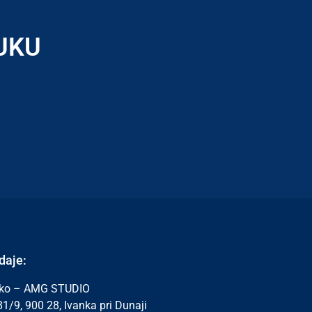
UKU
daje:
ško – AMG STUDIO
/9, 900 28, Ivanka pri Dunaji